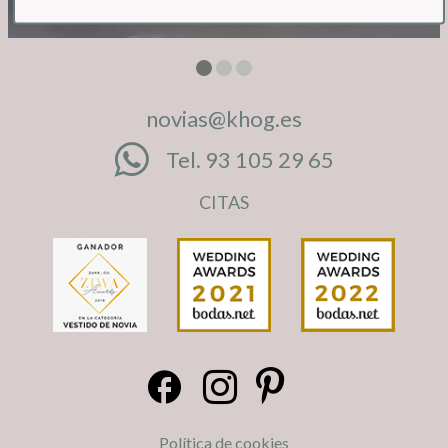
novias@khog.es
Tel. 93 105 29 65
CITAS
Política de cookies