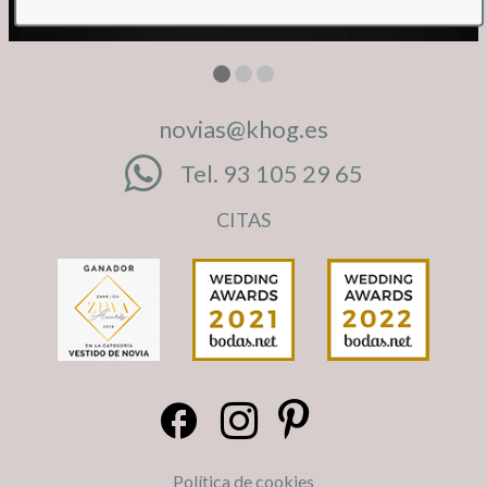
novias@khog.es
Tel. 93 105 29 65
CITAS
Política de cookies