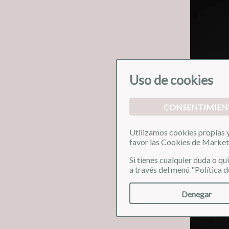
Uso de cookies
CONSENTIMIEN
Utilizamos cookies propias y 
favor las Cookies de Market
Si tienes cualquier duda o q
❮
a través del menú "Política d
Denegar