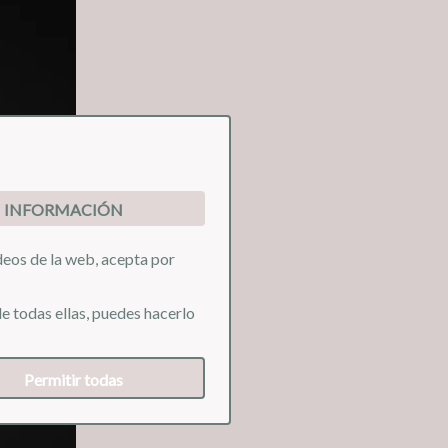
INFORMACIÓN
ideos de la web, acepta por
e todas ellas, puedes hacerlo
❯
Permitir todas