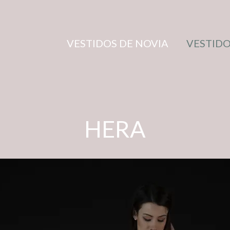
VESTIDOS DE NOVIA
VESTIDO
HERA