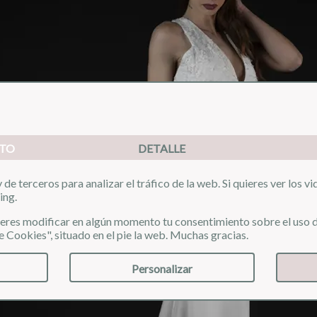
TO
DETALLE
de terceros para analizar el tráfico de la web. Si quieres ver los v
ing.
uieres modificar en algún momento tu consentimiento sobre el uso d
e Cookies", situado en el pie la web. Muchas gracias.
Personalizar