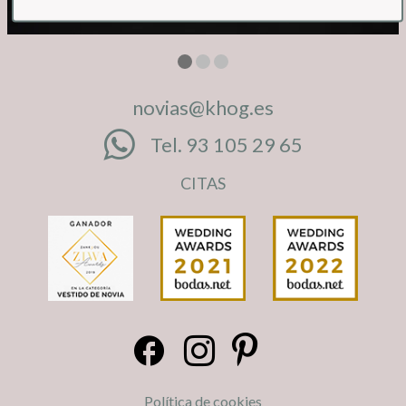
novias@khog.es
Tel. 93 105 29 65
CITAS
Política de cookies