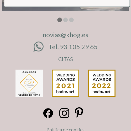
novias@khog.es
Tel. 93 105 29 65
CITAS
Política de cookies