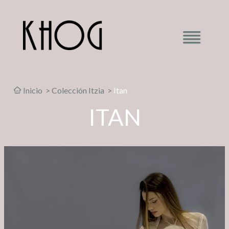
Inicio
>
Colección Itzia
>
Itan
ITAN