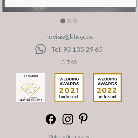
novias@khog.es
Tel. 93 105 29 65
CITAS
Política de cookies