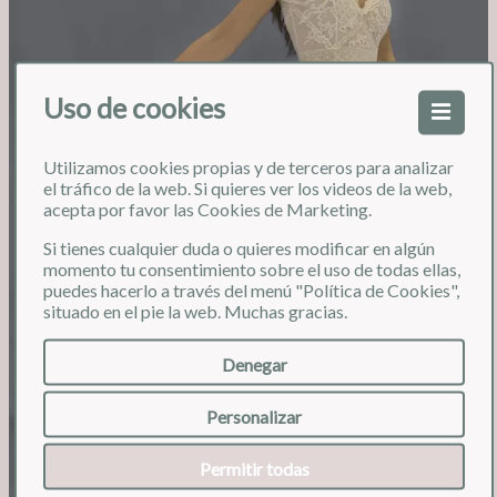
Uso de cookies
Utilizamos cookies propias y de terceros para analizar
❮
❯
el tráfico de la web. Si quieres ver los videos de la web,
acepta por favor las Cookies de Marketing.
Si tienes cualquier duda o quieres modificar en algún
momento tu consentimiento sobre el uso de todas ellas,
puedes hacerlo a través del menú "Política de Cookies",
situado en el pie la web. Muchas gracias.
Denegar
Personalizar
Permitir todas