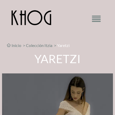
Inicio
>
Colección Itzia
>
Yaretzi
YARETZI