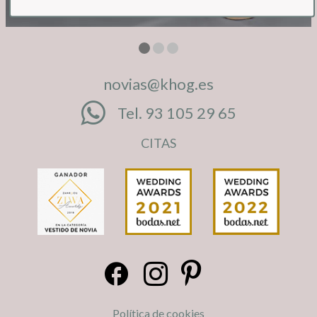
novias@khog.es
Tel. 93 105 29 65
CITAS
Política de cookies