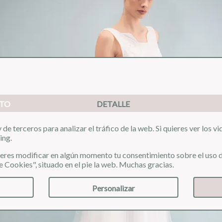
TO
DETALLE
de terceros para analizar el tráfico de la web. Si quieres ver los v
ing.
uieres modificar en algún momento tu consentimiento sobre el uso d
e Cookies", situado en el pie la web. Muchas gracias.
Personalizar