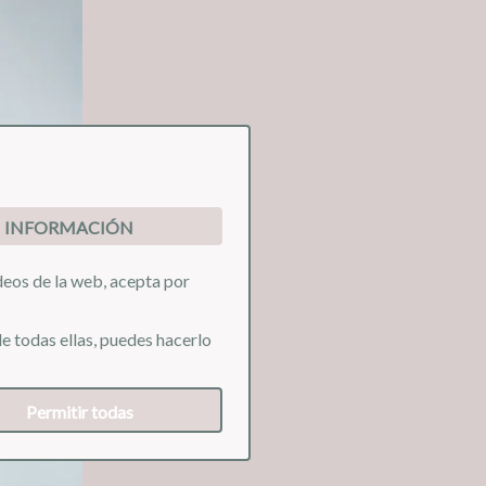
INFORMACIÓN
ideos de la web, acepta por
e todas ellas, puedes hacerlo
❯
Permitir todas