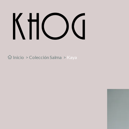
Inicio
>
Colección Salma
>
Kaya