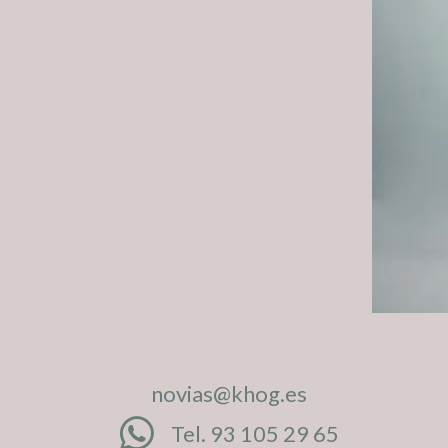
novias@khog.es
Tel. 93 105 29 65