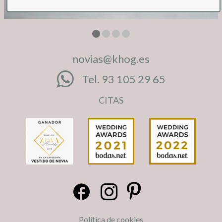
novias@khog.es
Tel. 93 105 29 65
CITAS
Política de cookies