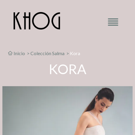
Inicio
>
Colección Salma
>
Kora
KORA