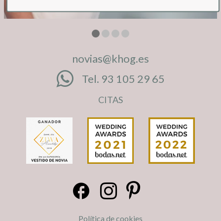
novias@khog.es
Tel. 93 105 29 65
CITAS
Política de cookies